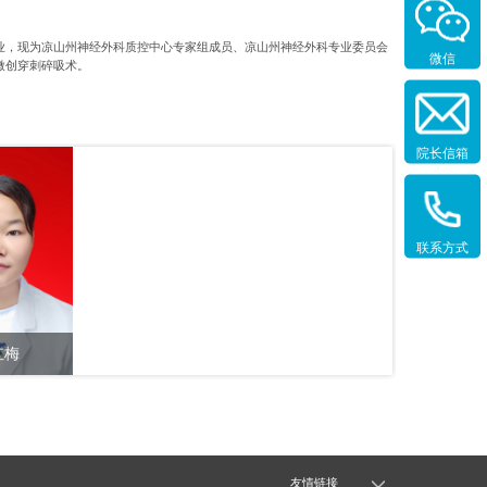
专业，现为凉山州神经外科质控中心专家组成员、凉山州神经外科专业委员会
微信
微创穿刺碎吸术。
院长信箱
联系方式
红梅
住院医师
友情链接