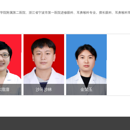
医学院附属第二医院、浙江省宁波市第一医院进修眼科、耳鼻喉科专业。擅长眼科、耳鼻喉科
木溜溜
沙马沙林
金荣玉
任医师
助理医师
医师/住院医师