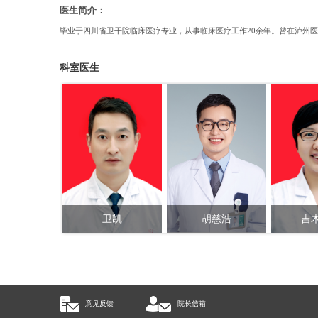
医生简介：
毕业于四川省卫干院临床医疗专业，从事临床医疗工作20余年。曾在泸州
科室医生
卫凯
胡慈浩
吉
副主任医师
副主任医师
副主
意见反馈
院长信箱