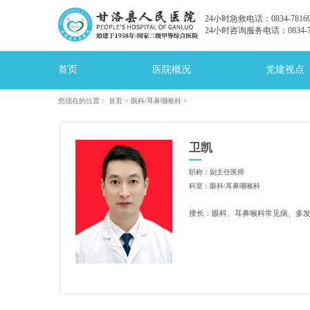
24小时急救电话：0834-78169
24小时咨询服务电话：0834-78
首页
医院概况
党建视点
您现在的位置：
首页
>
眼科/耳鼻咽喉科
>
卫凯
职称：副主任医师
科室：眼科/耳鼻咽喉科
擅长：眼科、耳鼻喉科常见病、多