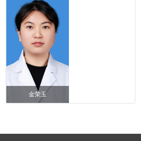
金荣玉
医师/住院医师