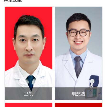
科室医生
卫凯
胡慈浩
副主任医师
副主任医师