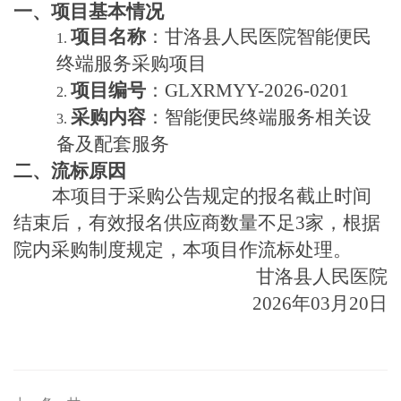
一、项目基本情况
项目名称
：甘洛县人民医院智能便民
1.
终端服务采购项目
项目编号
：
GLXRMYY-202
6
-
0201
2.
采购内容
：智能便民终端服务相关设
3.
备及配套服务
二、流标原因
本项目于采购公告规定的报名截止时间
结束后，有效报名供应商数量不足
3家，根据
院内采购制度规定
，本项目作流标处理。
甘洛县人民医院
2026年
03
月
20
日