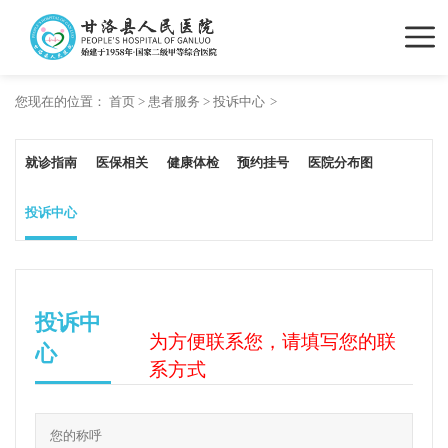
您现在的位置：
首页
>
患者服务
>
投诉中心
就诊指南
医保相关
健康体检
预约挂号
医院分布图
投诉中心
投诉中
为方便联系您，请填写您的联
心
系方式