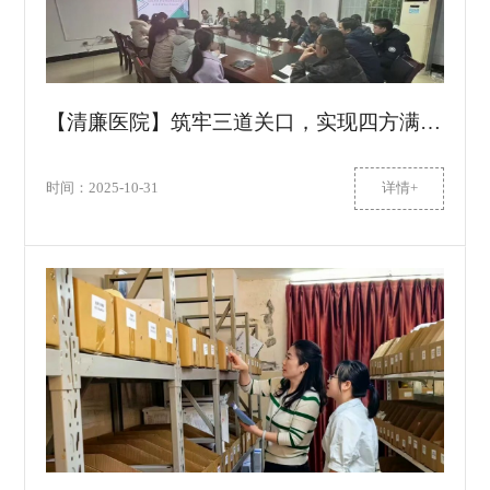
【清廉医院】筑牢三道关口，实现四方满意——以严管优服守护百姓用药安全
时间：2025-10-31
详情+