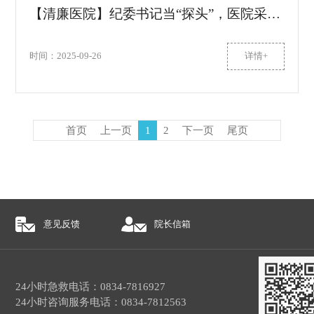
【清廉医院】纪委书记当“探头”，医院采购阳光照
时间：2025-09-26
详情+
首页
上一页
1
2
下一页
尾页
意见反馈
院长信箱
24小时急救电话：0834-7816927
24小时咨询服务电话：0834-7812563