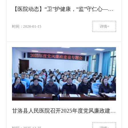
【医院动态】“卫”护健康，“监”守仁心——我院聘任五名卫健系统骨干担任行风监督员
时间：2026-01-15
详情+
甘洛县人民医院召开2025年度党风廉政建设工作专题会