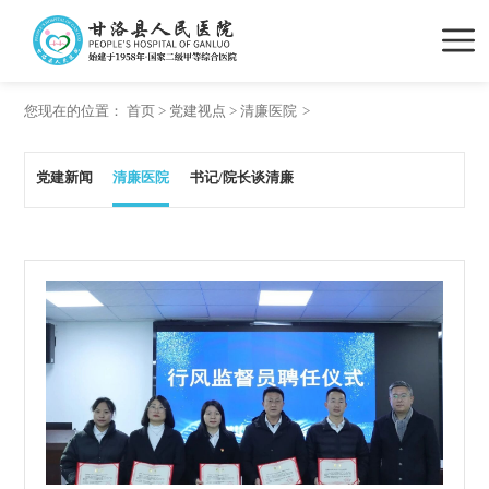
您现在的位置：
首页
>
党建视点
>
清廉医院
党建新闻
清廉医院
书记/院长谈清廉