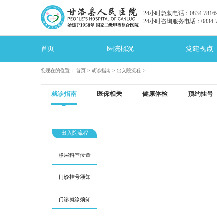
24小时急救电话：0834-78169
24小时咨询服务电话：0834-78
首页
医院概况
党建视点
您现在的位置：
首页
>
就诊指南
>
出入院流程
就诊指南
医保相关
健康体检
预约挂号
出入院流程
楼层科室位置
门诊挂号须知
门诊就诊须知