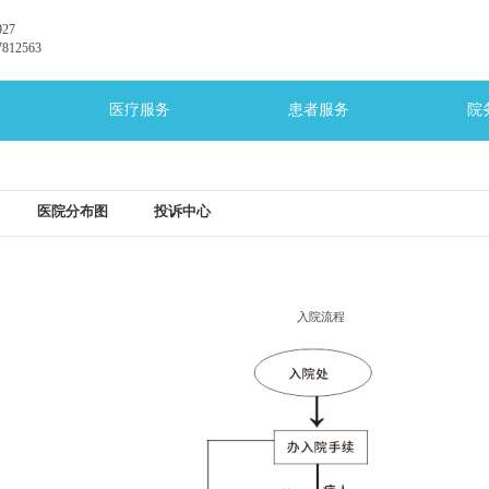
27
12563
医疗服务
患者服务
院
医院分布图
投诉中心
入院流程