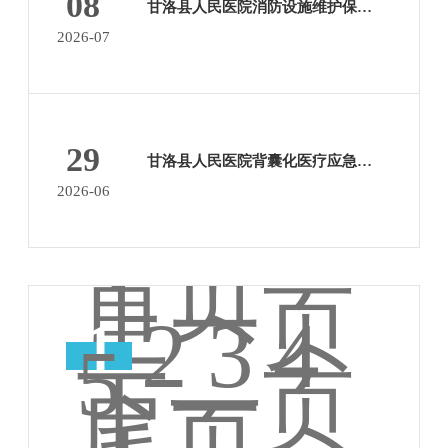
08
甘洛县人民医院消防设施维护保养服务竞争性磋商招标文件
2026-07
29
甘洛县人民医院背囊化医疗应急建设采购项目中标公告
2026-06
首页
上一页
1
2
3
4
5
下一页
尾页