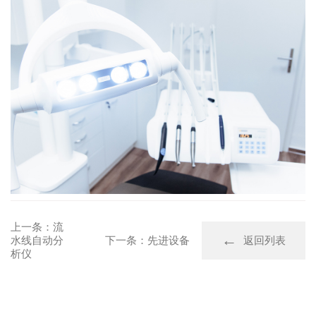
上一条：流
水线自动分
下一条：先进设备
返回列表
析仪